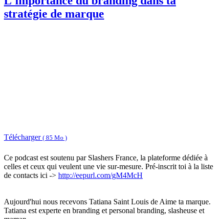
L'importance du branding dans ta
stratégie de marque
Télécharger
( 85 Mo )
Ce podcast est soutenu par Slashers France, la plateforme dédiée à
celles et ceux qui veulent une vie sur-mesure. Pré-inscrit toi à la liste
de contacts ici ->
http://eepurl.com/gM4McH
Aujourd'hui nous recevons Tatiana Saint Louis de Aime ta marque.
Tatiana est experte en branding et personal branding, slasheuse et